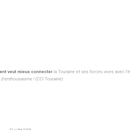
ncent veut mieux connecter
la Touraine et ses forces vives avec l’
 d’enthousiasme ! (CCI Touraine)