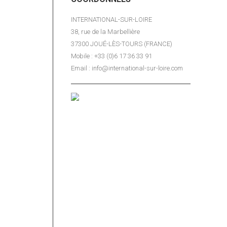
INTERNATIONAL-SUR-LOIRE
38, rue de la Marbellière
37300 JOUÉ-LÈS-TOURS (FRANCE)
Mobile : +33 (0)6 17 36 33 91
Email : info@international-sur-loire.com