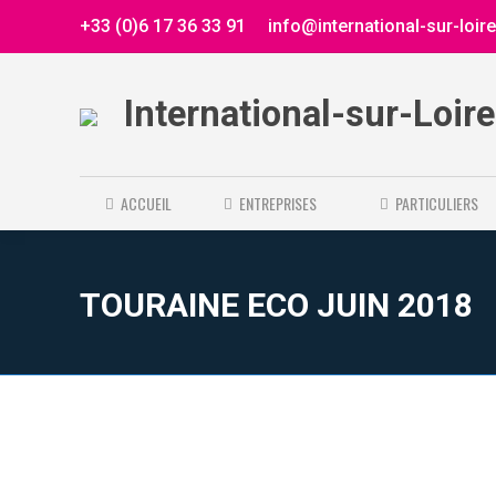
+33 (0)6 17 36 33 91
info@international-sur-loir
International-sur-Loir
ACCUEIL
ENTREPRISES
PARTICULIERS
TOURAINE ECO JUIN 2018