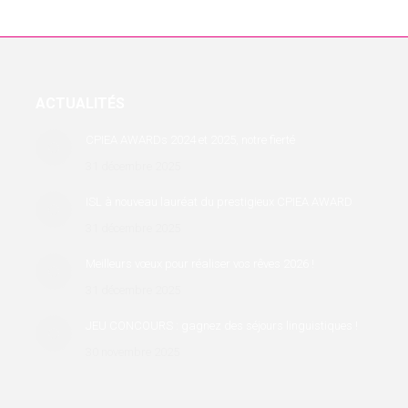
ACTUALITÉS
CPIEA AWARDs 2024 et 2025, notre fierté
31 décembre 2025
ISL à nouveau lauréat du prestigieux CPIEA AWARD
31 décembre 2025
Meilleurs vœux pour réaliser vos rêves 2026 !
31 décembre 2025
JEU CONCOURS : gagnez des séjours linguistiques !
30 novembre 2025