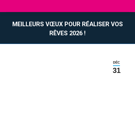
MEILLEURS VŒUX POUR RÉALISER VOS
RÊVES 2026 !
Vous êtes ici :
DÉC
31