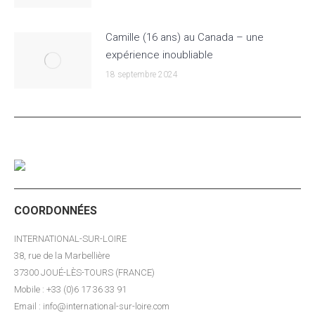
Camille (16 ans) au Canada – une
expérience inoubliable
18 septembre 2024
COORDONNÉES
INTERNATIONAL-SUR-LOIRE
38, rue de la Marbellière
37300 JOUÉ-LÈS-TOURS (FRANCE)
Mobile : +33 (0)6 17 36 33 91
Email : info@international-sur-loire.com