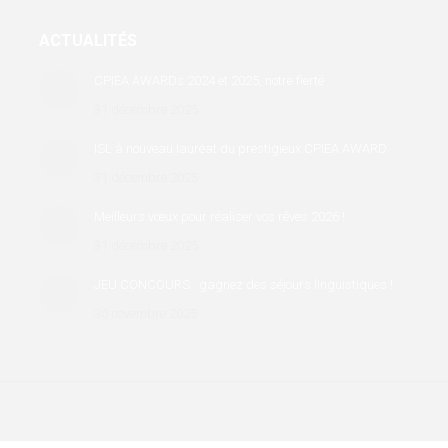
ACTUALITÉS
CPIEA AWARDs 2024 et 2025, notre fierté
31 décembre 2025
ISL à nouveau lauréat du prestigieux CPIEA AWARD
31 décembre 2025
Meilleurs vœux pour réaliser vos rêves 2026 !
31 décembre 2025
JEU CONCOURS : gagnez des séjours linguistiques !
30 novembre 2025