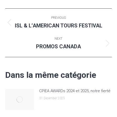
Post
PREVIOUS
navigation
ISL & L’AMERICAN TOURS FESTIVAL
Previous
post:
NEXT
PROMOS CANADA
Next
post:
Dans la même catégorie
CPIEA AWARDs 2024 et 2025, notre fierté
31 December 2025