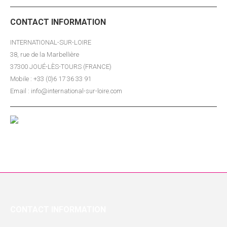
CONTACT INFORMATION
INTERNATIONAL-SUR-LOIRE
38, rue de la Marbellière
37300 JOUÉ-LÈS-TOURS (FRANCE)
Mobile : +33 (0)6 17 36 33 91
Email : info@international-sur-loire.com
CONTACT INFORMATION