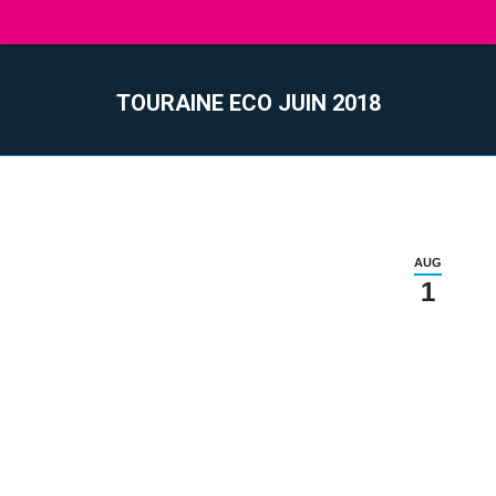
TOURAINE ECO JUIN 2018
You are here:
AUG
1