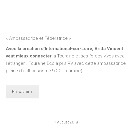
« Ambassadrice et Fédératrice »
Avec la création d’International-sur-Loire, Britta Vincent
veut mieux connecter
la Touraine et ses forces vives avec
l’étranger… Touraine Eco a pris RV avec cette ambassadrice
pleine d’enthousiasme ! (CCI Touraine)
En savoir +
1 August 2018