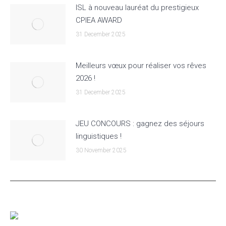
ISL à nouveau lauréat du prestigieux
CPIEA AWARD
31 December 2025
Meilleurs vœux pour réaliser vos rêves
2026 !
31 December 2025
JEU CONCOURS : gagnez des séjours
linguistiques !
30 November 2025