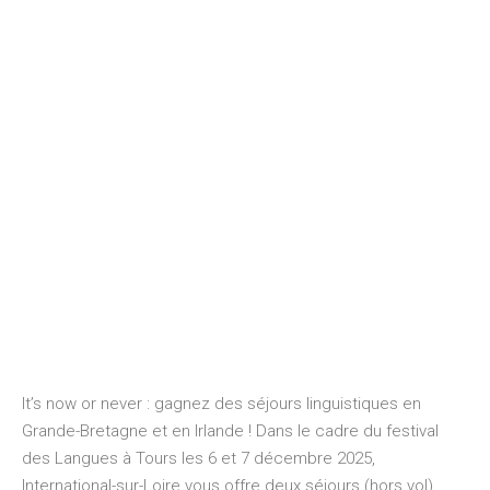
It’s now or never : gagnez des séjours linguistiques en
Grande-Bretagne et en Irlande ! Dans le cadre du festival
des Langues à Tours les 6 et 7 décembre 2025,
International-sur-Loire vous offre deux séjours (hors vol)