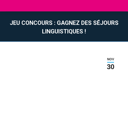
JEU CONCOURS : GAGNEZ DES SÉJOURS
LINGUISTIQUES !
Vous êtes ici :
NOV
30