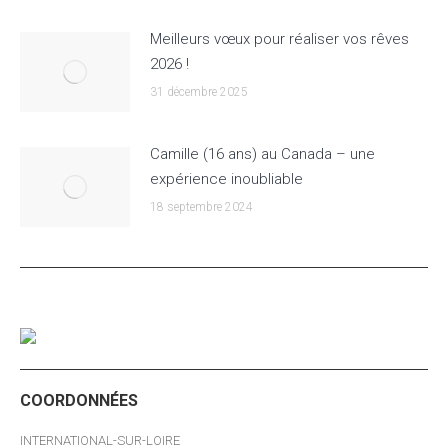
Meilleurs vœux pour réaliser vos rêves
2026 !
31 décembre 2025
Camille (16 ans) au Canada – une
expérience inoubliable
18 septembre 2024
COORDONNÉES
INTERNATIONAL-SUR-LOIRE