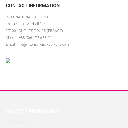
CONTACT INFORMATION
INTERNATIONAL-SUR-LOIRE
38, rue de la Marbellière
37300 JOUÉ-LÈS-TOURS (FRANCE)
Mobile : +33 (0)6 17 36 33 91
Email : info@international-sur-loire.com
CONTACT INFORMATION
INTERNATIONAL-SUR-LOIRE