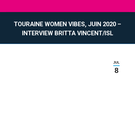
TOURAINE WOMEN VIBES, JUIN 2020 –
INTERVIEW BRITTA VINCENT/ISL
You are here:
JUL
8