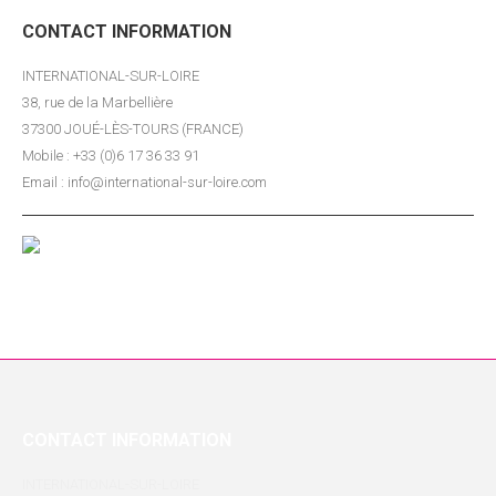
CONTACT INFORMATION
INTERNATIONAL-SUR-LOIRE
38, rue de la Marbellière
37300 JOUÉ-LÈS-TOURS (FRANCE)
Mobile : +33 (0)6 17 36 33 91
Email : info@international-sur-loire.com
CONTACT INFORMATION
INTERNATIONAL-SUR-LOIRE