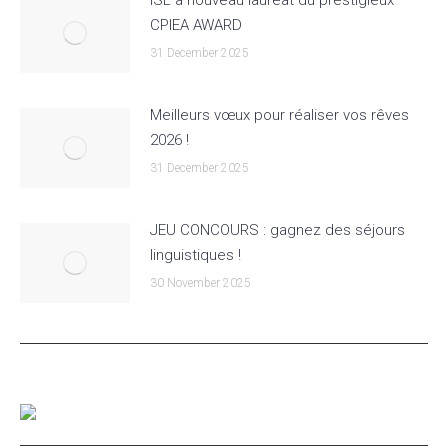
CPIEA AWARD
31 December 2025
Meilleurs vœux pour réaliser vos rêves
2026 !
31 December 2025
JEU CONCOURS : gagnez des séjours
linguistiques !
30 November 2025