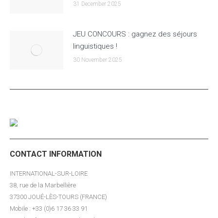
31 December 2025
JEU CONCOURS : gagnez des séjours
linguistiques !
30 November 2025
CONTACT INFORMATION
INTERNATIONAL-SUR-LOIRE
38, rue de la Marbellière
37300 JOUÉ-LÈS-TOURS (FRANCE)
Mobile : +33 (0)6 17 36 33 91