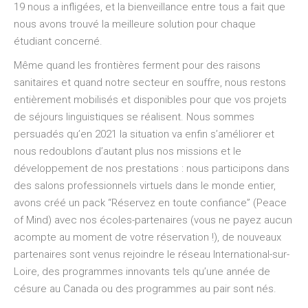
19 nous a infligées, et la bienveillance entre tous a fait que
nous avons trouvé la meilleure solution pour chaque
étudiant concerné.
Même quand les frontières ferment pour des raisons
sanitaires et quand notre secteur en souffre, nous restons
entièrement mobilisés et disponibles pour que vos projets
de séjours linguistiques se réalisent. Nous sommes
persuadés qu’en 2021 la situation va enfin s’améliorer et
nous redoublons d’autant plus nos missions et le
développement de nos prestations : nous participons dans
des salons professionnels virtuels dans le monde entier,
avons créé un pack “Réservez en toute confiance” (Peace
of Mind) avec nos écoles-partenaires (vous ne payez aucun
acompte au moment de votre réservation !), de nouveaux
partenaires sont venus rejoindre le réseau International-sur-
Loire, des programmes innovants tels qu’une année de
césure au Canada ou des programmes au pair sont nés.