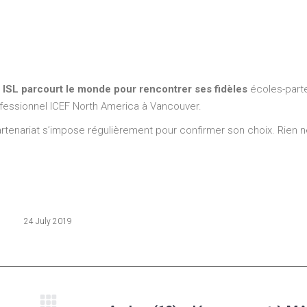
, ISL parcourt le monde pour rencontrer ses fidèles
écoles-parte
ofessionnel ICEF North America à Vancouver.
rtenariat s’impose régulièrement pour confirmer son choix. Rien ne
24 July 2019