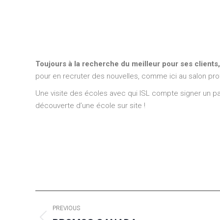
Toujours à la recherche du meilleur pour ses clients
pour en recruter des nouvelles, comme ici au salon pr
Une visite des écoles avec qui ISL compte signer un pa
découverte d’une école sur site !
Post
PREVIOUS