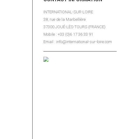
INTERNATIONAL-SUR-LOIRE
38, rue de la Marbellière
37300 JOUÉ-LÈS-TOURS (FRANCE)
Mobile : +33 (0)6 17 36 33 91
Email : info@international-sur-loire.com