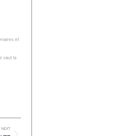
naires et
 vaut la
NEXT