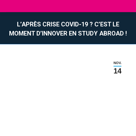
L’APRÈS CRISE COVID-19 ? C’EST LE
MOMENT D’INNOVER EN STUDY ABROAD !
Sie befinden sich hier:
NOV.
14