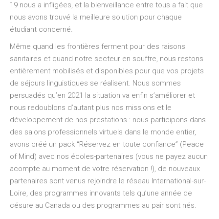
19 nous a infligées, et la bienveillance entre tous a fait que
nous avons trouvé la meilleure solution pour chaque
étudiant concerné.
Même quand les frontières ferment pour des raisons
sanitaires et quand notre secteur en souffre, nous restons
entièrement mobilisés et disponibles pour que vos projets
de séjours linguistiques se réalisent. Nous sommes
persuadés qu’en 2021 la situation va enfin s’améliorer et
nous redoublons d’autant plus nos missions et le
développement de nos prestations : nous participons dans
des salons professionnels virtuels dans le monde entier,
avons créé un pack “Réservez en toute confiance” (Peace
of Mind) avec nos écoles-partenaires (vous ne payez aucun
acompte au moment de votre réservation !), de nouveaux
partenaires sont venus rejoindre le réseau International-sur-
Loire, des programmes innovants tels qu’une année de
césure au Canada ou des programmes au pair sont nés.