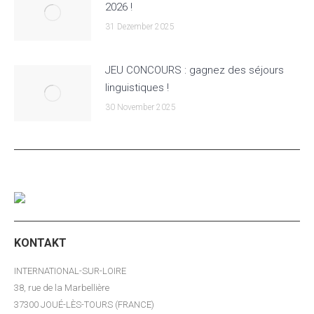
2026 !
31 Dezember 2025
JEU CONCOURS : gagnez des séjours
linguistiques !
30 November 2025
KONTAKT
INTERNATIONAL-SUR-LOIRE
38, rue de la Marbellière
37300 JOUÉ-LÈS-TOURS (FRANCE)