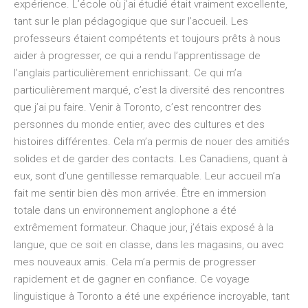
expérience. L’école où j’ai étudié était vraiment excellente,
tant sur le plan pédagogique que sur l’accueil. Les
professeurs étaient compétents et toujours prêts à nous
aider à progresser, ce qui a rendu l’apprentissage de
l’anglais particulièrement enrichissant. Ce qui m’a
particulièrement marqué, c’est la diversité des rencontres
que j’ai pu faire. Venir à Toronto, c’est rencontrer des
personnes du monde entier, avec des cultures et des
histoires différentes. Cela m’a permis de nouer des amitiés
solides et de garder des contacts. Les Canadiens, quant à
eux, sont d’une gentillesse remarquable. Leur accueil m’a
fait me sentir bien dès mon arrivée. Être en immersion
totale dans un environnement anglophone a été
extrêmement formateur. Chaque jour, j’étais exposé à la
langue, que ce soit en classe, dans les magasins, ou avec
mes nouveaux amis. Cela m’a permis de progresser
rapidement et de gagner en confiance. Ce voyage
linguistique à Toronto a été une expérience incroyable, tant