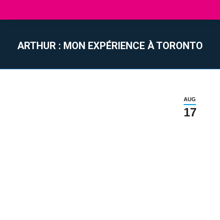
ARTHUR : MON EXPÉRIENCE À TORONTO
You are here:
AUG
17