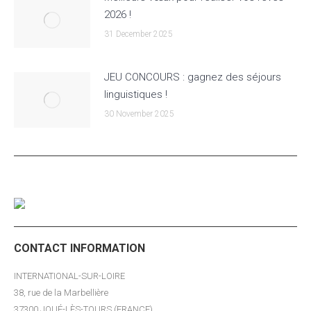
2026 !
31 December 2025
JEU CONCOURS : gagnez des séjours
linguistiques !
30 November 2025
CONTACT INFORMATION
INTERNATIONAL-SUR-LOIRE
38, rue de la Marbellière
37300 JOUÉ-LÈS-TOURS (FRANCE)