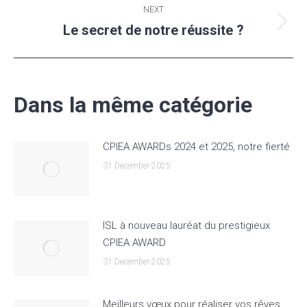
NEXT
Le secret de notre réussite ?
Next
post:
Dans la même catégorie
CPIEA AWARDs 2024 et 2025, notre fierté
31 December 2025
ISL à nouveau lauréat du prestigieux
CPIEA AWARD
31 December 2025
Meilleurs vœux pour réaliser vos rêves