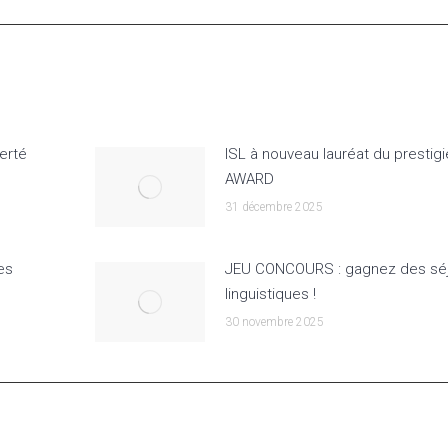
erté
ISL à nouveau lauréat du prestig
AWARD
31 décembre 2025
es
JEU CONCOURS : gagnez des sé
linguistiques !
30 novembre 2025