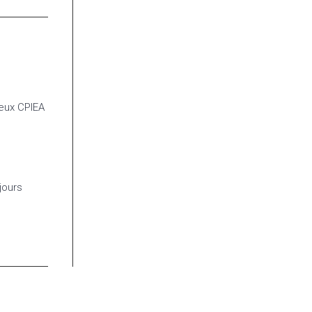
ieux CPIEA
jours