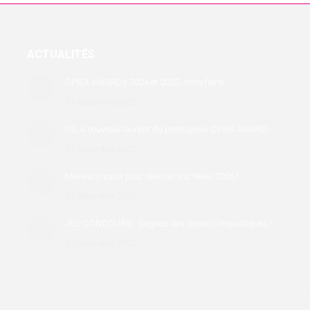
ACTUALITÉS
CPIEA AWARDs 2024 et 2025, notre fierté
31 décembre 2025
ISL à nouveau lauréat du prestigieux CPIEA AWARD
31 décembre 2025
Meilleurs vœux pour réaliser vos rêves 2026 !
31 décembre 2025
JEU CONCOURS : gagnez des séjours linguistiques !
30 novembre 2025