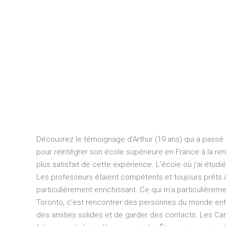
Découvrez le témoignage d’Arthur (19 ans) qui a passé 
pour réintégrer son école supérieure en France à la rentr
plus satisfait de cette expérience. L’école où j’ai étudi
Les professeurs étaient compétents et toujours prêts à 
particulièrement enrichissant. Ce qui m’a particulièremen
Toronto, c’est rencontrer des personnes du monde entie
des amitiés solides et de garder des contacts. Les Can