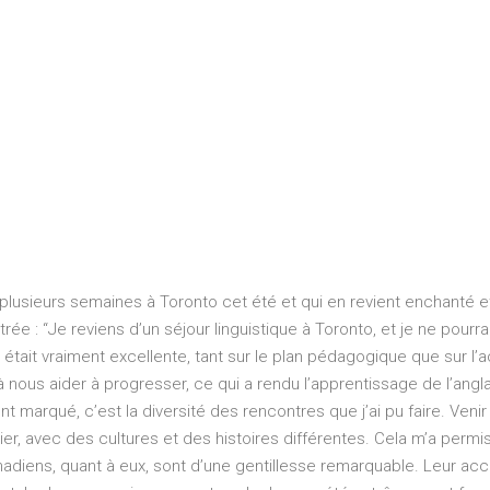
plusieurs semaines à Toronto cet été et qui en revient enchanté e
ée : “Je reviens d’un séjour linguistique à Toronto, et je ne pourra
é était vraiment excellente, tant sur le plan pédagogique que sur l’a
nous aider à progresser, ce qui a rendu l’apprentissage de l’angla
t marqué, c’est la diversité des rencontres que j’ai pu faire. Venir
r, avec des cultures et des histoires différentes. Cela m’a permi
adiens, quant à eux, sont d’une gentillesse remarquable. Leur acc