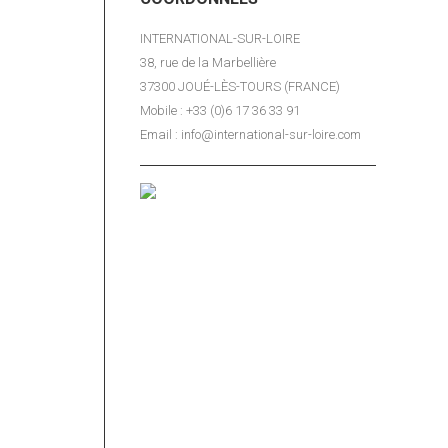
INTERNATIONAL-SUR-LOIRE
38, rue de la Marbellière
37300 JOUÉ-LÈS-TOURS (FRANCE)
Mobile : +33 (0)6 17 36 33 91
Email : info@international-sur-loire.com