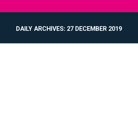
DAILY ARCHIVES:
27 DECEMBER 2019
You are here: