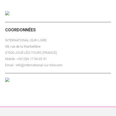
COORDONNÉES
INTERNATIONAL-SUR-LOIRE
38, rue de la Marbellière
37300 JOUÉ-LÈS-TOURS (FRANCE)
Mobile : +33 (0)6 17 36 33 91
Email : info@international-sur-loire.com