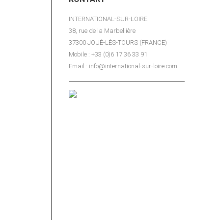
INTERNATIONAL-SUR-LOIRE
38, rue de la Marbellière
37300 JOUÉ-LÈS-TOURS (FRANCE)
Mobile : +33 (0)6 17 36 33 91
Email : info@international-sur-loire.com