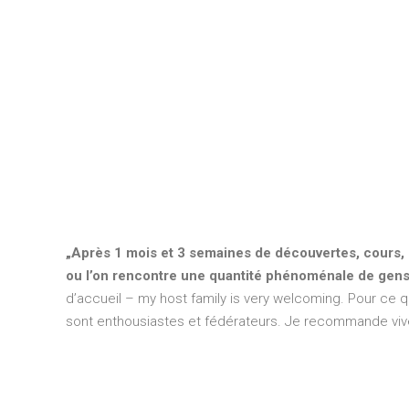
„Après 1 mois et 3 semaines de découvertes, cours, re
ou l’on rencontre une quantité phénoménale de gens
d’accueil – my host family is very welcoming. Pour ce q
sont enthousiastes et fédérateurs. Je recommande vivem