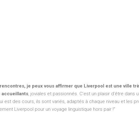
ncontres, je peux vous affirmer que Liverpool est une ville trè
 accueillants
, joviales et passionnés. C’est un plaisir d’être dans 
ui est des cours, ils sont variés, adaptés à chaque niveau et les p
ent Liverpool pour un voyage linguistique hors pair !“