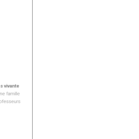
s vivante
une famille
rofesseurs