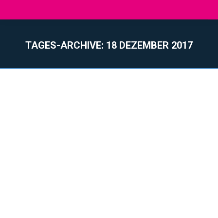
TAGES-ARCHIVE:
18 DEZEMBER 2017
Sie befinden sich hier: