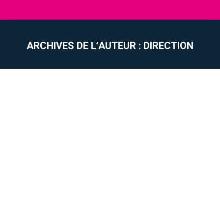
ARCHIVES DE L’AUTEUR :
DIRECTION
Vous êtes ici :