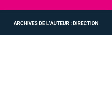
ARCHIVES DE L’AUTEUR :
DIRECTION
Vous êtes ici :