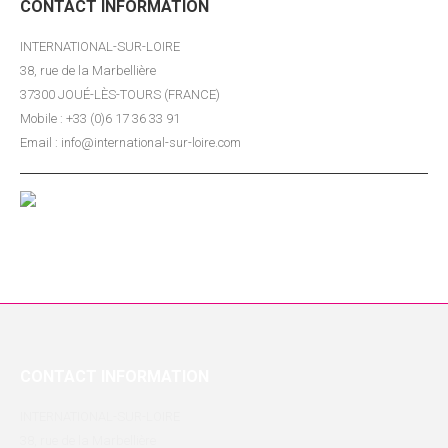
CONTACT INFORMATION
INTERNATIONAL-SUR-LOIRE
38, rue de la Marbellière
37300 JOUÉ-LÈS-TOURS (FRANCE)
Mobile : +33 (0)6 17 36 33 91
Email : info@international-sur-loire.com
CONTACT INFORMATION
INTERNATIONAL-SUR-LOIRE
38, rue de la Marbellière