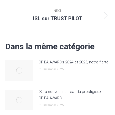
post:
NEXT
ISL sur TRUST PILOT
Next
post:
Dans la même catégorie
CPIEA AWARDs 2024 et 2025, notre fierté
31 December 2025
ISL à nouveau lauréat du prestigieux
CPIEA AWARD
31 December 2025