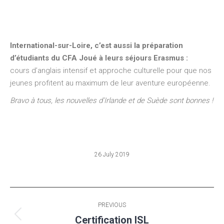
International-sur-Loire, c’est aussi la préparation
d’étudiants du CFA Joué à leurs séjours Erasmus :
cours d’anglais intensif et approche culturelle pour que nos
jeunes profitent au maximum de leur aventure européenne.
Bravo à tous, les nouvelles d’Irlande et de Suède sont bonnes !
26 July 2019
Post
PREVIOUS
navigation
Certification ISL
Previous