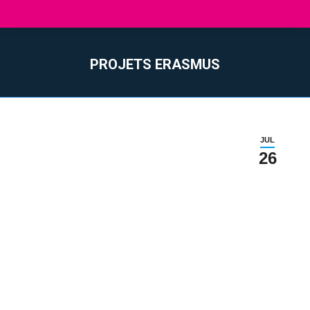
PROJETS ERASMUS
You are here:
JUL
26