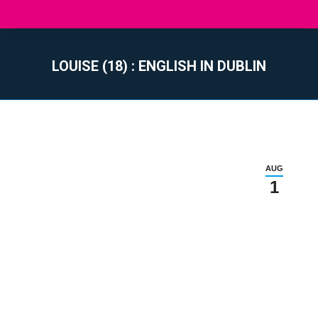
LOUISE (18) : ENGLISH IN DUBLIN
You are here:
AUG
1