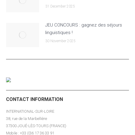
31 December 2025
JEU CONCOURS : gagnez des séjours
linguistiques !
30 November 2025
CONTACT INFORMATION
INTERNATIONAL-SUR-LOIRE
38, rue de la Marbellière
37300 JOUÉ-LÈS-TOURS (FRANCE)
Mobile : +33 (0)6 17 36 33 91