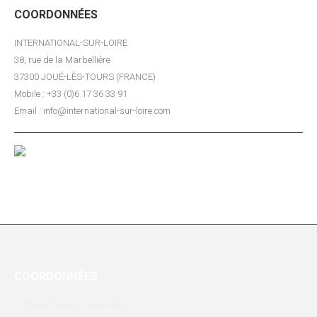
COORDONNÉES
INTERNATIONAL-SUR-LOIRE
38, rue de la Marbellière
37300 JOUÉ-LÈS-TOURS (FRANCE)
Mobile : +33 (0)6 17 36 33 91
Email : info@international-sur-loire.com
COORDONNÉES
INTERNATIONAL-SUR-LOIRE