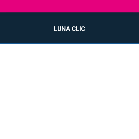
LUNA CLIC
Sie befinden sich hier: