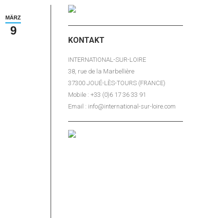
MÄRZ
9
KONTAKT
INTERNATIONAL-SUR-LOIRE
38, rue de la Marbellière
37300 JOUÉ-LÈS-TOURS (FRANCE)
Mobile : +33 (0)6 17 36 33 91
Email : info@international-sur-loire.com