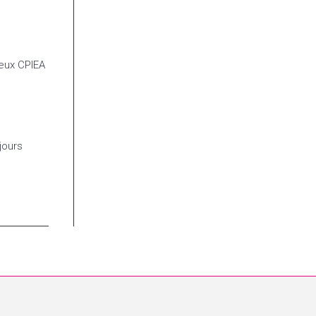
ieux CPIEA
jours