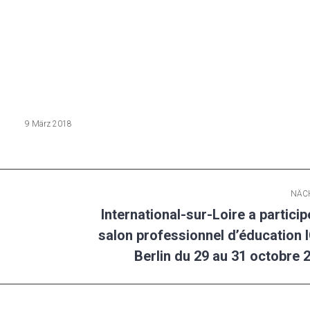
9 März 2018
NÄC
International-sur-Loire a particip
salon professionnel d’éducation 
Nächster
Beitrag:
Berlin du 29 au 31 octobre 