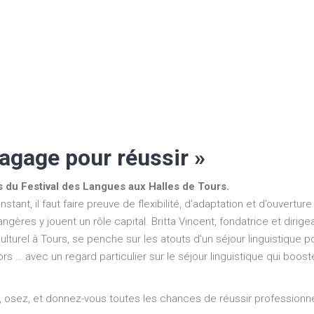
bagage pour réussir »
 du Festival des Langues aux Halles de Tours.
il faut faire preuve de flexibilité, d’adaptation et d’ouverture 
ères y jouent un rôle capital. Britta Vincent, fondatrice et dirige
rculturel à Tours, se penche sur les atouts d’un séjour linguistique 
ors … avec un regard particulier sur le séjour linguistique qui boos
, osez, et donnez-vous toutes les chances de réussir professionn