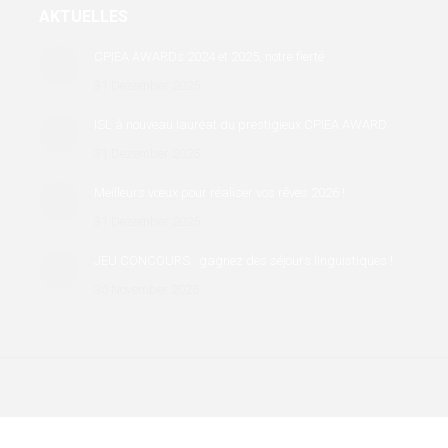
AKTUELLES
CPIEA AWARDs 2024 et 2025, notre fierté
31 Dezember 2025
ISL à nouveau lauréat du prestigieux CPIEA AWARD
31 Dezember 2025
Meilleurs vœux pour réaliser vos rêves 2026 !
31 Dezember 2025
JEU CONCOURS : gagnez des séjours linguistiques !
30 November 2025