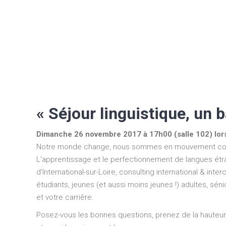
« Séjour linguistique, un 
Dimanche 26 novembre 2017 à 17h00 (salle 102) lors
Notre monde change, nous sommes en mouvement constant, 
L’apprentissage et le perfectionnement de langues étrang
d’International-sur-Loire, consulting international & inte
étudiants, jeunes (et aussi moins jeunes !) adultes, séni
et votre carrière.
Posez-vous les bonnes questions, prenez de la hauteur