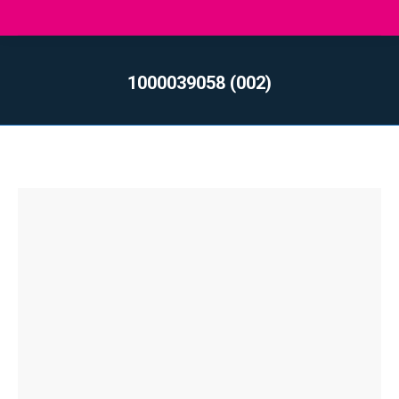
1000039058 (002)
Vous êtes ici :