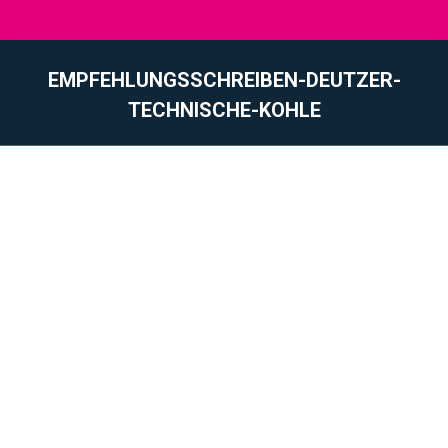
EMPFEHLUNGSSCHREIBEN-DEUTZER-
TECHNISCHE-KOHLE
Vous êtes ici :