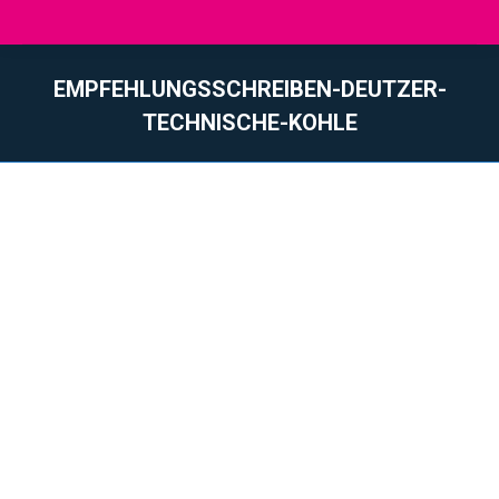
EMPFEHLUNGSSCHREIBEN-DEUTZER-
TECHNISCHE-KOHLE
Vous êtes ici :