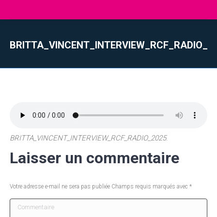
BRITTA_VINCENT_INTERVIEW_RCF_RADIO_2
Vous êtes ici :
BRITTA_VINCENT_INTERVIEW_RCF_RADIO_2025
.
Laisser un commentaire
Votre adresse e-mail ne sera pas publiée Champs requis marqués avec
*
Commentaire