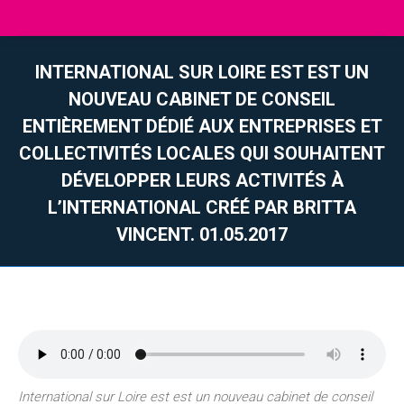
INTERNATIONAL SUR LOIRE EST EST UN
NOUVEAU CABINET DE CONSEIL
ENTIÈREMENT DÉDIÉ AUX ENTREPRISES ET
COLLECTIVITÉS LOCALES QUI SOUHAITENT
DÉVELOPPER LEURS ACTIVITÉS À
L’INTERNATIONAL CRÉÉ PAR BRITTA
VINCENT. 01.05.2017
Vous êtes ici :
International sur Loire est est un nouveau cabinet de conseil