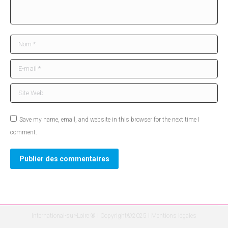
Nom *
E-mail *
Site Web
Save my name, email, and website in this browser for the next time I
comment.
Publier des commentaires
International-sur-Loire ® I Copyright©2025 I
Mentions légales