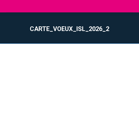
CARTE_VOEUX_ISL_2026_2
Vous êtes ici :