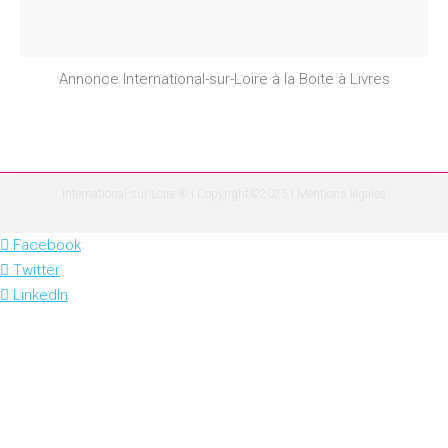
Annonce International-sur-Loire à la Boite à Livres
International-sur-Loire ® I Copyright©2025 I
Mentions légales
Facebook
Twitter
LinkedIn